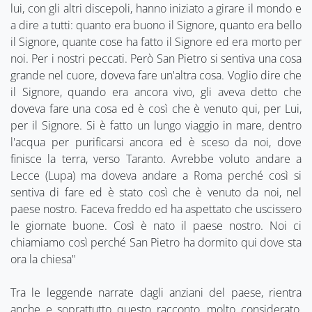
lui, con gli altri discepoli, hanno iniziato a girare il mondo e
a dire a tutti: quanto era buono il Signore, quanto era bello
il Signore, quante cose ha fatto il Signore ed era morto per
noi. Per i nostri peccati. Però San Pietro si sentiva una cosa
grande nel cuore, doveva fare un'altra cosa. Voglio dire che
il Signore, quando era ancora vivo, gli aveva detto che
doveva fare una cosa ed è così che è venuto qui, per Lui,
per il Signore. Si è fatto un lungo viaggio in mare, dentro
l'acqua per purificarsi ancora ed è sceso da noi, dove
finisce la terra, verso Taranto. Avrebbe voluto andare a
Lecce (Lupa) ma doveva andare a Roma perché così si
sentiva di fare ed è stato così che è venuto da noi, nel
paese nostro. Faceva freddo ed ha aspettato che uscissero
le giornate buone. Così è nato il paese nostro. Noi ci
chiamiamo così perché San Pietro ha dormito qui dove sta
ora la chiesa"
Tra le leggende narrate dagli anziani del paese, rientra
anche e soprattutto questo racconto, molto considerato,