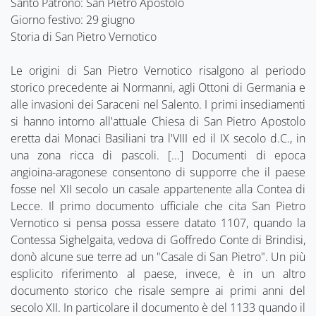
Santo Patrono: San Pietro Apostolo
Giorno festivo: 29 giugno
Storia di San Pietro Vernotico
Le origini di San Pietro Vernotico risalgono al periodo
storico precedente ai Normanni, agli Ottoni di Germania e
alle invasioni dei Saraceni nel Salento. I primi insediamenti
si hanno intorno all'attuale Chiesa di San Pietro Apostolo
eretta dai Monaci Basiliani tra l'VIII ed il IX secolo d.C., in
una zona ricca di pascoli. [...] Documenti di epoca
angioina-aragonese consentono di supporre che il paese
fosse nel XII secolo un casale appartenente alla Contea di
Lecce. Il primo documento ufficiale che cita San Pietro
Vernotico si pensa possa essere datato 1107, quando la
Contessa Sighelgaita, vedova di Goffredo Conte di Brindisi,
donò alcune sue terre ad un "Casale di San Pietro". Un più
esplicito riferimento al paese, invece, è in un altro
documento storico che risale sempre ai primi anni del
secolo XII. In particolare il documento è del 1133 quando il