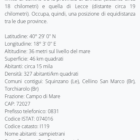
18 chilometri) e quella di Lecce (distante circa 19
chilometri). Occupa, quindi, una posizione di equidistanza
tra le due province.
Latitudine: 40° 29' 0'' N
Longitudine: 18° 3' 0'' E
Altitudine: 36 metri sul livello del mare
Superficie: 46 km quadrati
Abitanti: circa 15 mila
Densità: 327 abitanti/km quadrati
Comuni contigui: Squinzano (Le), Cellino San Marco (Br),
Torchiarolo (Br)
Frazione: Campo di Mare
CAP: 72027
Prefisso telefonico: 0831
Codice ISTAT: 074016
Codice catasto: I119
Nome abitanti: sampietrani