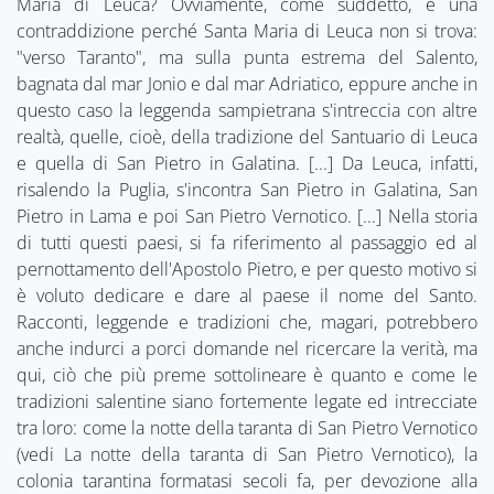
Maria di Leuca? Ovviamente, come suddetto, è una
contraddizione perché Santa Maria di Leuca non si trova:
"verso Taranto", ma sulla punta estrema del Salento,
bagnata dal mar Jonio e dal mar Adriatico, eppure anche in
questo caso la leggenda sampietrana s'intreccia con altre
realtà, quelle, cioè, della tradizione del Santuario di Leuca
e quella di San Pietro in Galatina. [...] Da Leuca, infatti,
risalendo la Puglia, s'incontra San Pietro in Galatina, San
Pietro in Lama e poi San Pietro Vernotico. [...] Nella storia
di tutti questi paesi, si fa riferimento al passaggio ed al
pernottamento dell'Apostolo Pietro, e per questo motivo si
è voluto dedicare e dare al paese il nome del Santo.
Racconti, leggende e tradizioni che, magari, potrebbero
anche indurci a porci domande nel ricercare la verità, ma
qui, ciò che più preme sottolineare è quanto e come le
tradizioni salentine siano fortemente legate ed intrecciate
tra loro: come la notte della taranta di San Pietro Vernotico
(vedi La notte della taranta di San Pietro Vernotico), la
colonia tarantina formatasi secoli fa, per devozione alla