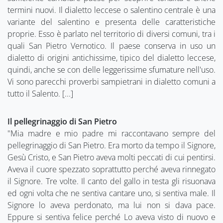
termini nuovi. Il dialetto leccese o salentino centrale è una
variante del salentino e presenta delle caratteristiche
proprie. Esso è parlato nel territorio di diversi comuni, tra i
quali San Pietro Vernotico. Il paese conserva in uso un
dialetto di origini antichissime, tipico del dialetto leccese,
quindi, anche se con delle leggerissime sfumature nell'uso.
Vi sono parecchi proverbi sampietrani in dialetto comuni a
tutto il Salento. [...]
Il pellegrinaggio di San Pietro
"Mia madre e mio padre mi raccontavano sempre del
pellegrinaggio di San Pietro. Era morto da tempo il Signore,
Gesù Cristo, e San Pietro aveva molti peccati di cui pentirsi.
Aveva il cuore spezzato soprattutto perché aveva rinnegato
il Signore. Tre volte. Il canto del gallo in testa gli risuonava
ed ogni volta che ne sentiva cantare uno, si sentiva male. Il
Signore lo aveva perdonato, ma lui non si dava pace.
Eppure si sentiva felice perché Lo aveva visto di nuovo e