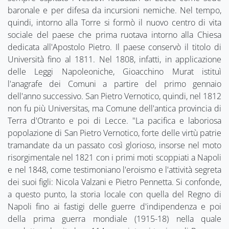
baronale e per difesa da incursioni nemiche. Nel tempo,
quindi, intorno alla Torre si formò il nuovo centro di vita
sociale del paese che prima ruotava intorno alla Chiesa
dedicata all'Apostolo Pietro. Il paese conservò il titolo di
Università fino al 1811. Nel 1808, infatti, in applicazione
delle Leggi Napoleoniche, Gioacchino Murat istituì
l'anagrafe dei Comuni a partire del primo gennaio
dell'anno successivo. San Pietro Vernotico, quindi, nel 1812
non fu più Universitas, ma Comune dell'antica provincia di
Terra d'Otranto e poi di Lecce. "La pacifica e laboriosa
popolazione di San Pietro Vernotico, forte delle virtù patrie
tramandate da un passato così glorioso, insorse nel moto
risorgimentale nel 1821 con i primi moti scoppiati a Napoli
e nel 1848, come testimoniano l'eroismo e l'attività segreta
dei suoi figli: Nicola Valzani e Pietro Pennetta. Si confonde,
a questo punto, la storia locale con quella del Regno di
Napoli fino ai fastigi delle guerre d'indipendenza e poi
della prima guerra mondiale (1915-18) nella quale