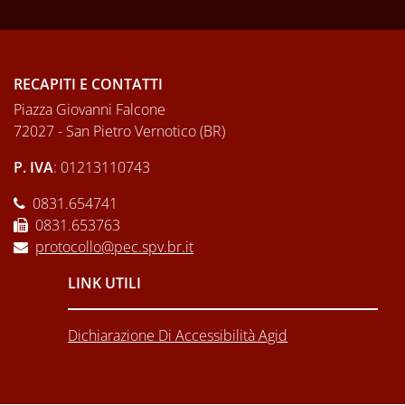
RECAPITI E CONTATTI
Piazza Giovanni Falcone
72027 - San Pietro Vernotico (BR)
P. IVA
: 01213110743
0831.654741
0831.653763
protocollo@pec.spv.br.it
LINK UTILI
Dichiarazione Di Accessibilità Agid