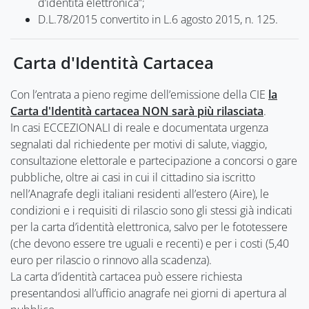
d’identità elettronica”;
D.L.78/2015 convertito in L.6 agosto 2015, n. 125.
Carta d'Identità Cartacea
Con l’entrata a pieno regime dell’emissione della CIE
la
Carta d'Identità cartacea NON sarà più rilasciata
.
In casi ECCEZIONALI di reale e documentata urgenza
segnalati dal richiedente per motivi di salute, viaggio,
consultazione elettorale e partecipazione a concorsi o gare
pubbliche, oltre ai casi in cui il cittadino sia iscritto
nell’Anagrafe degli italiani residenti all’estero (Aire), le
condizioni e i requisiti di rilascio sono gli stessi già indicati
per la carta d’identità elettronica, salvo per le fototessere
(che devono essere tre uguali e recenti) e per i costi (5,40
euro per rilascio o rinnovo alla scadenza).
La carta d’identità cartacea può essere richiesta
presentandosi all’ufficio anagrafe nei giorni di apertura al