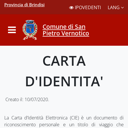
Provincia di Brindisi
LANG
IPOVEDENTI
Comune di San
Pietro Vernotico
CARTA
D'IDENTITA'
Creato il: 10/07/2020.
La Carta d’Identità Elettronica (CIE) è un documento di
riconoscimento personale e un titolo di viaggio che