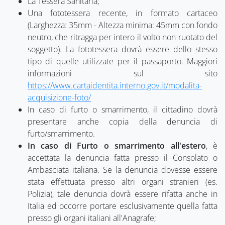
La Tessera Sanitaria;
Una fototessera recente, in formato cartaceo
(Larghezza: 35mm - Altezza minima: 45mm con fondo
neutro, che ritragga per intero il volto non ruotato del
soggetto). La fototessera dovrà essere dello stesso
tipo di quelle utilizzate per il passaporto. Maggiori
informazioni sul sito
https://www.cartaidentita.interno.gov.it/modalita-
acquisizione-foto/
In caso di furto o smarrimento, il cittadino dovrà
presentare anche copia della denuncia di
furto/smarrimento.
In caso di Furto o smarrimento all'estero
, è
accettata la denuncia fatta presso il Consolato o
Ambasciata italiana. Se la denuncia dovesse essere
stata effettuata presso altri organi stranieri (es.
Polizia), tale denuncia dovrà essere rifatta anche in
Italia ed occorre portare esclusivamente quella fatta
presso gli organi italiani all'Anagrafe;