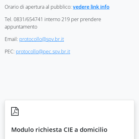
Orario di apertura al pubblico:
vedere link info
Tel. 0831/654741 interno 219 per prendere
appuntamento
Email:
protocollo@spv.br.it
PEC:
protocollo@pec.spv.br.it
Modulo richiesta CIE a domicilio