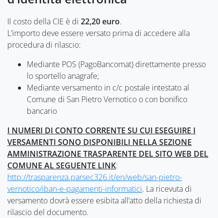
Il costo della CIE è di
22,20 euro
.
L’importo deve essere versato prima di accedere alla
procedura di rilascio:
Mediante POS (PagoBancomat) direttamente presso
lo sportello anagrafe;
Mediante versamento in c/c postale intestato al
Comune di San Pietro Vernotico o con bonifico
bancario
I NUMERI DI CONTO CORRENTE SU CUI ESEGUIRE I
VERSAMENTI SONO DISPONIBILI NELLA SEZIONE
AMMINISTRAZIONE TRASPARENTE DEL SITO WEB DEL
COMUNE AL SEGUENTE LINK
:
http://trasparenza.parsec326.it/en/web/san-pietro-
vernotico/iban-e-pagamenti-informatici
. La ricevuta di
versamento dovrà essere esibita all’atto della richiesta di
rilascio del documento.