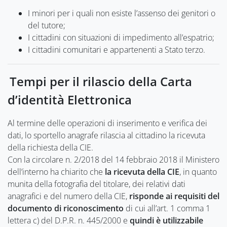
I minori per i quali non esiste l’assenso dei genitori o
del tutore;
I cittadini con situazioni di impedimento all’espatrio;
I cittadini comunitari e appartenenti a Stato terzo.
Tempi per il rilascio della Carta
d’identità Elettronica
Al termine delle operazioni di inserimento e verifica dei
dati, lo sportello anagrafe rilascia al cittadino la ricevuta
della richiesta della CIE.
Con la circolare n. 2/2018 del 14 febbraio 2018 il Ministero
dell’interno ha chiarito che
la ricevuta della CIE
, in quanto
munita della fotografia del titolare, dei relativi dati
anagrafici e del numero della CIE,
risponde ai requisiti del
documento di riconoscimento
di cui all’art. 1 comma 1
lettera c) del D.P.R. n. 445/2000 e
quindi è utilizzabile