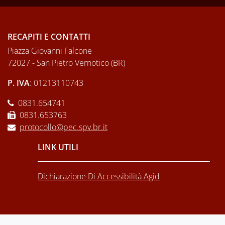
RECAPITI E CONTATTI
Piazza Giovanni Falcone
72027 - San Pietro Vernotico (BR)
P. IVA
: 01213110743
0831.654741
0831.653763
protocollo@pec.spv.br.it
LINK UTILI
Dichiarazione Di Accessibilità Agid