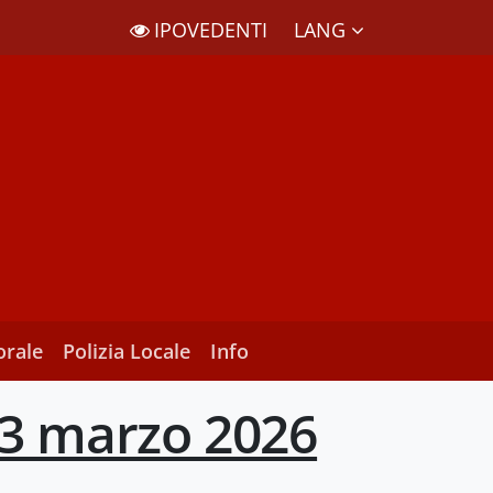
LANG
IPOVEDENTI
orale
Polizia Locale
Info
23 marzo 2026