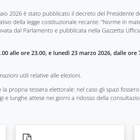
naio 2026 è stato pubblicato il decreto del Presidente d
ivo della legge costituzionale recante: "Norme in mate
rovata dal Parlamento e pubblicata nella Gazzetta Ufficia
00 alle ore 23.00, e lunedì 23 marzo 2026, dalle ore 7
ioni utili relative alle elezioni.
are la propria tessera elettorale: nel caso gli spazi fosser
agi e lunghe attese nei giorni a ridosso della consultazio