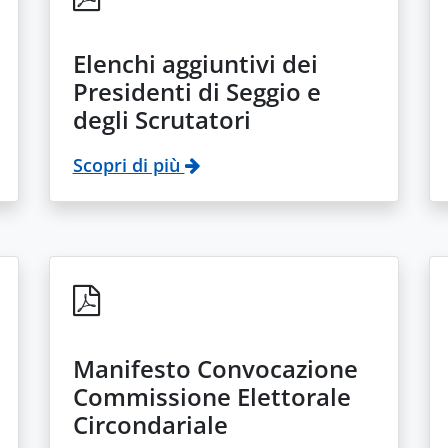
Elenchi aggiuntivi dei
Presidenti di Seggio e
degli Scrutatori
Scopri di più
Manifesto Convocazione
Commissione Elettorale
Circondariale