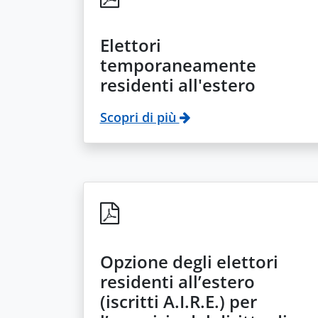
Elettori
temporaneamente
residenti all'estero
Scopri di più
Opzione degli elettori
residenti all’estero
(iscritti A.I.R.E.) per