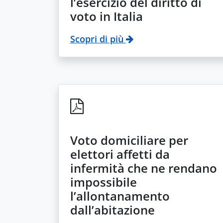
l’esercizio del diritto di
voto in Italia
Scopri di più
Voto domiciliare per
elettori affetti da
infermità che ne rendano
impossibile
l’allontanamento
dall’abitazione