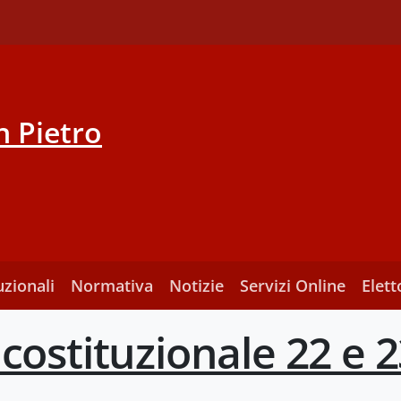
 Pietro
uzionali
Normativa
Notizie
Servizi Online
Elett
ostituzionale 22 e 