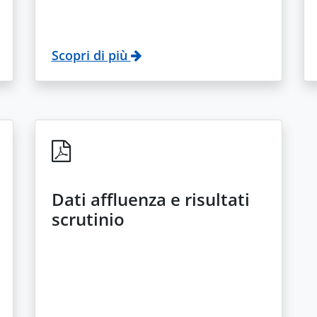
Scopri di più
Dati affluenza e risultati
scrutinio