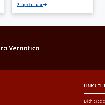
Scopri di più
ro Vernotico
LINK UTIL
Dichiarazio