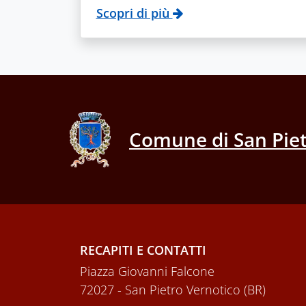
Scopri di più
Comune di San Piet
RECAPITI E CONTATTI
Piazza Giovanni Falcone
72027 - San Pietro Vernotico (BR)