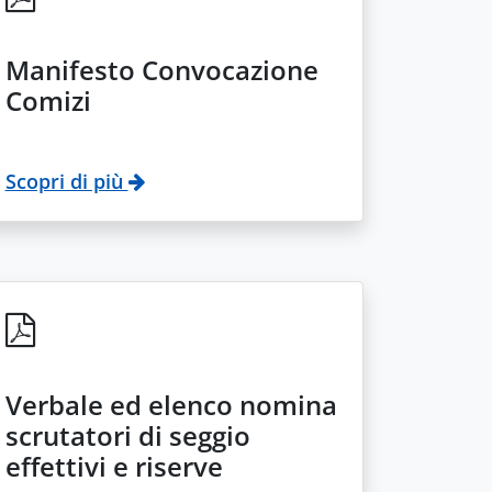
Manifesto Convocazione
Comizi
Scopri di più
Verbale ed elenco nomina
scrutatori di seggio
effettivi e riserve