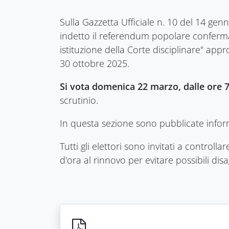
Sulla Gazzetta Ufficiale n. 10 del 14 gen
indetto il referendum popolare confermat
istituzione della Corte disciplinare" app
30 ottobre 2025.
Si vota domenica 22 marzo, dalle ore 7.
scrutinio.
In questa sezione sono pubblicate informaz
Tutti gli elettori sono invitati a controll
d'ora al rinnovo per evitare possibili dis