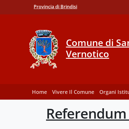
Provincia di Brindisi
Comune di San
Vernotico
Home
Vivere Il Comune
Organi Istit
Referendum c