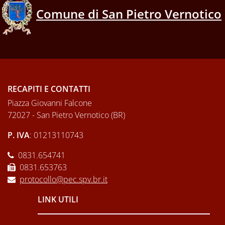
Comune di San Pietro Vernotico
RECAPITI E CONTATTI
Piazza Giovanni Falcone
72027 - San Pietro Vernotico (BR)
P. IVA
: 01213110743
0831.654741
0831.653763
protocollo@pec.spv.br.it
LINK UTILI