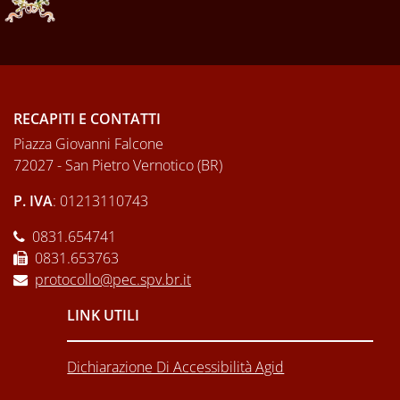
RECAPITI E CONTATTI
Piazza Giovanni Falcone
72027 - San Pietro Vernotico (BR)
P. IVA
: 01213110743
0831.654741
0831.653763
protocollo@pec.spv.br.it
LINK UTILI
Dichiarazione Di Accessibilità Agid