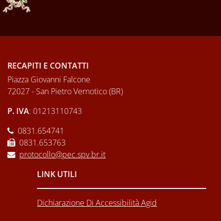
RECAPITI E CONTATTI
Piazza Giovanni Falcone
72027 - San Pietro Vernotico (BR)
P. IVA
: 01213110743
0831.654741
0831.653763
protocollo@pec.spv.br.it
LINK UTILI
Dichiarazione Di Accessibilità Agid