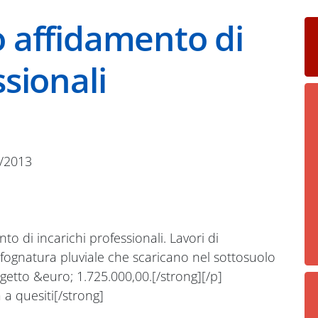
o affidamento di
ssionali
/2013
to di incarichi professionali. Lavori di
i fognatura pluviale che scaricano nel sottosuolo
getto &euro; 1.725.000,00.[/strong][/p]
 a quesiti[/strong]