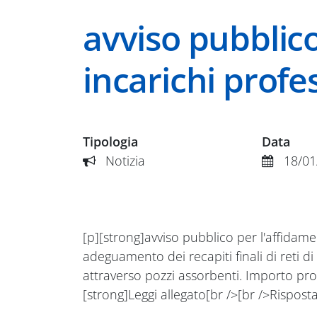
avviso pubblic
incarichi profe
Tipologia
Data
Notizia
18/01
[p][strong]avviso pubblico per l'affidamen
adeguamento dei recapiti finali di reti d
attraverso pozzi assorbenti. Importo pro
[strong]Leggi allegato[br />[br />Risposta