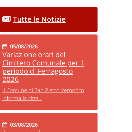
Tutte le Notizie
05/08/2026
Variazione orari del
Cimitero Comunale per il
periodo di Ferragosto
2026
Il Comune di San Pietro Vernotico
informa la citta...
03/08/2026