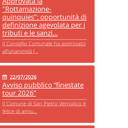
Approvata la
"Rottamazione-
quinquies": opportunità di
definizione agevolata per i
tributi e le sanzi...
Il Consiglio Comunale ha approvato
all'unanimità (...
22/07/2026
Avviso pubblico “finestate
tour 2026”
Il Comune di San Pietro Vernotico è
felice di annu...