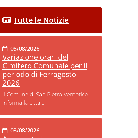
Tutte le Notizie
05/08/2026
Variazione orari del
Cimitero Comunale per il
periodo di Ferragosto
2026
Il Comune di San Pietro Vernotico
informa la citta...
03/08/2026