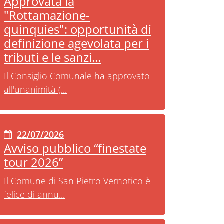
Approvata la
"Rottamazione-
quinquies": opportunità di
definizione agevolata per i
tributi e le sanzi...
Il Consiglio Comunale ha approvato
all'unanimità (...
22/07/2026
Avviso pubblico “finestate
tour 2026”
Il Comune di San Pietro Vernotico è
felice di annu...