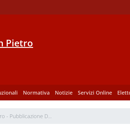
 Pietro
uzionali
Normativa
Notizie
Servizi Online
Elett
o - Pubblicazione D...