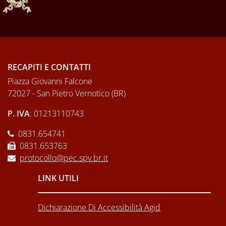
RECAPITI E CONTATTI
Piazza Giovanni Falcone
72027 - San Pietro Vernotico (BR)
P. IVA
: 01213110743
0831.654741
0831.653763
protocollo@pec.spv.br.it
LINK UTILI
Dichiarazione Di Accessibilità Agid