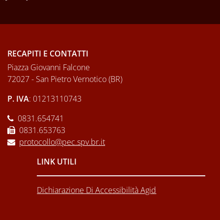
RECAPITI E CONTATTI
Piazza Giovanni Falcone
72027 - San Pietro Vernotico (BR)
P. IVA
: 01213110743
0831.654741
0831.653763
protocollo@pec.spv.br.it
LINK UTILI
Dichiarazione Di Accessibilità Agid