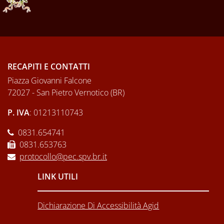
RECAPITI E CONTATTI
Piazza Giovanni Falcone
72027 - San Pietro Vernotico (BR)
P. IVA
: 01213110743
0831.654741
0831.653763
protocollo@pec.spv.br.it
LINK UTILI
Dichiarazione Di Accessibilità Agid