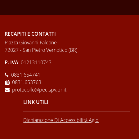
RECAPITI E CONTATTI
Piazza Giovanni Falcone
72027 - San Pietro Vernotico (BR)
P. IVA
: 01213110743
0831.654741
0831.653763
protocollo@pec.spv.br.it
LINK UTILI
Dichiarazione Di Accessibilità Agid