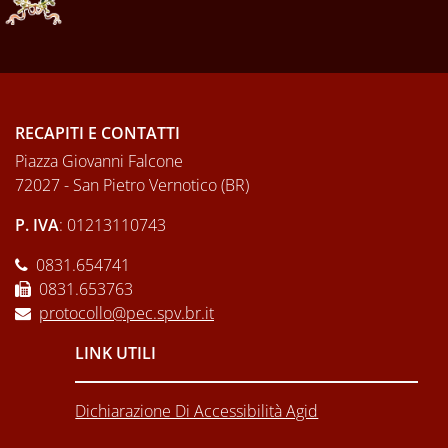
RECAPITI E CONTATTI
Piazza Giovanni Falcone
72027 - San Pietro Vernotico (BR)
P. IVA
: 01213110743
0831.654741
0831.653763
protocollo@pec.spv.br.it
LINK UTILI
Dichiarazione Di Accessibilità Agid