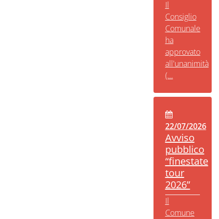
Il
Consiglio
Comunale
ha
approvato
all'unanimità
(...
22/07/2026
Avviso
pubblico
“finestate
tour
2026”
Il
Comune