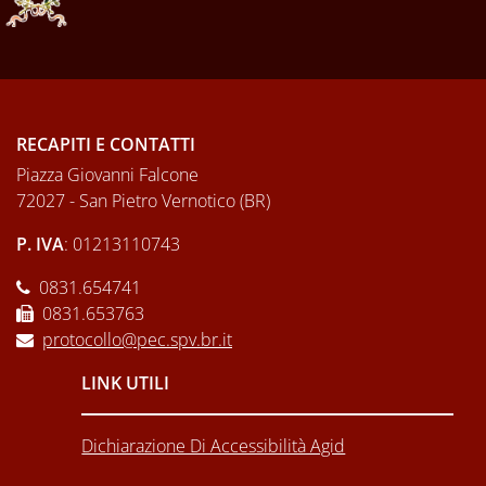
RECAPITI E CONTATTI
Piazza Giovanni Falcone
72027 - San Pietro Vernotico (BR)
P. IVA
: 01213110743
0831.654741
0831.653763
protocollo@pec.spv.br.it
LINK UTILI
Dichiarazione Di Accessibilità Agid