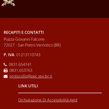
RECAPITI E CONTATTI
Piazza Giovanni Falcone
72027 - San Pietro Vernotico (BR)
P. IVA
: 01213110743
0831.654741
0831.653763
protocollo@pec.spv.br.it
LINK UTILI
Dichiarazione Di Accessibilità Agid