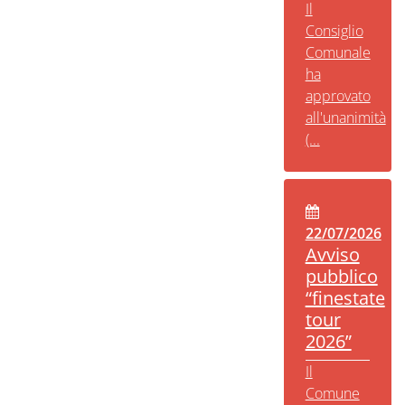
Il
Consiglio
Comunale
ha
approvato
all'unanimità
(...
22/07/2026
Avviso
pubblico
“finestate
tour
2026”
Il
Comune