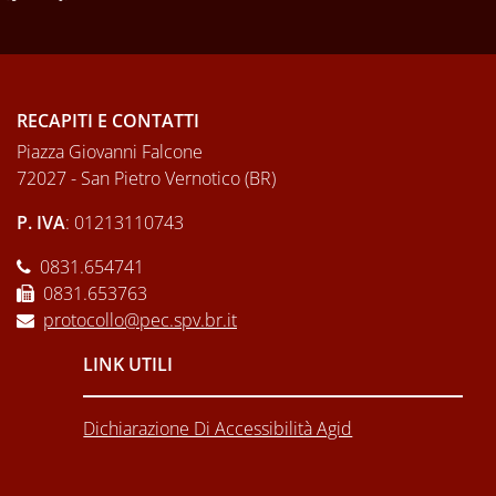
RECAPITI E CONTATTI
Piazza Giovanni Falcone
72027 - San Pietro Vernotico (BR)
P. IVA
: 01213110743
0831.654741
0831.653763
protocollo@pec.spv.br.it
LINK UTILI
Dichiarazione Di Accessibilità Agid