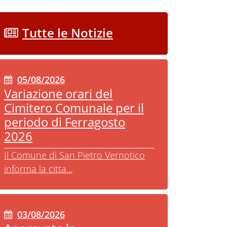
Tutte le Notizie
05/08/2026
Variazione orari del
Cimitero Comunale per il
periodo di Ferragosto
2026
Il Comune di San Pietro Vernotico
informa la citta...
03/08/2026