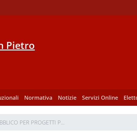
 Pietro
uzionali
Normativa
Notizie
Servizi Online
Elett
BBLICO PER PROGETTI P...