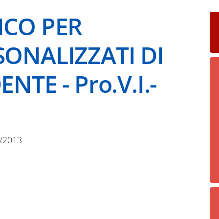
ICO PER
SONALIZZATI DI
NTE - Pro.V.I.-
/2013