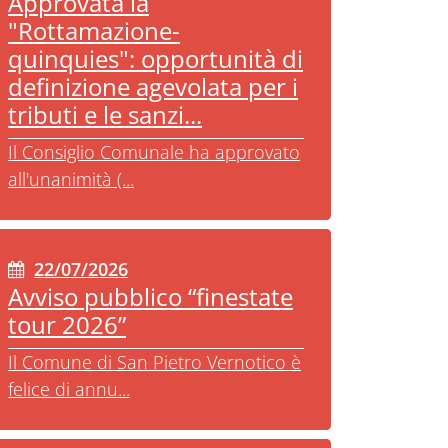
Approvata la
"Rottamazione-
quinquies": opportunità di
definizione agevolata per i
tributi e le sanzi...
Il Consiglio Comunale ha approvato
all'unanimità (...
22/07/2026
Avviso pubblico “finestate
tour 2026”
Il Comune di San Pietro Vernotico è
felice di annu...