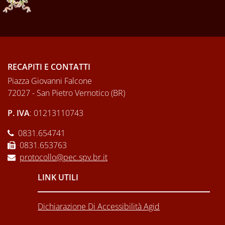
RECAPITI E CONTATTI
Piazza Giovanni Falcone
72027 - San Pietro Vernotico (BR)
P. IVA
: 01213110743
0831.654741
0831.653763
protocollo@pec.spv.br.it
LINK UTILI
Dichiarazione Di Accessibilità Agid