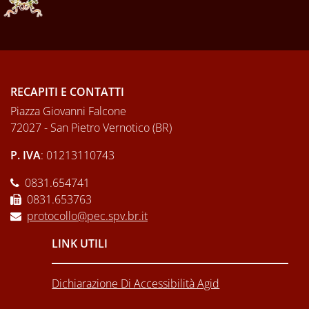
RECAPITI E CONTATTI
Piazza Giovanni Falcone
72027 - San Pietro Vernotico (BR)
P. IVA
: 01213110743
0831.654741
0831.653763
protocollo@pec.spv.br.it
LINK UTILI
Dichiarazione Di Accessibilità Agid