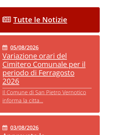
Tutte le Notizie
05/08/2026
Variazione orari del
Cimitero Comunale per il
periodo di Ferragosto
2026
Il Comune di San Pietro Vernotico
informa la citta...
03/08/2026