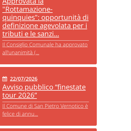
Approvata la
"Rottamazione-
quinquies": opportunità di
definizione agevolata per i
tributi e le sanzi...
Il Consiglio Comunale ha approvato
all'unanimità (...
22/07/2026
Avviso pubblico “finestate
tour 2026”
Il Comune di San Pietro Vernotico è
felice di annu...