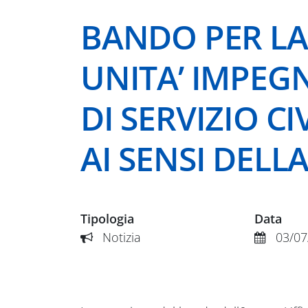
BANDO PER LA 
UNITA’ IMPEG
DI SERVIZIO C
AI SENSI DELL
Tipologia
Data
Notizia
03/07