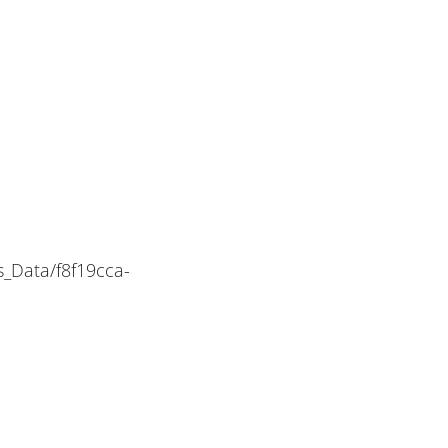
_Data/f8f19cca-