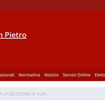
 Pietro
uzionali
Normativa
Notizie
Servizi Online
Elett
 LA SELEZIONE DI 4 UN...