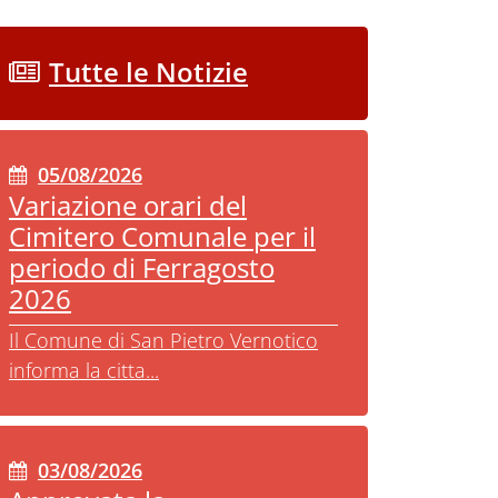
Tutte le Notizie
05/08/2026
Variazione orari del
Cimitero Comunale per il
periodo di Ferragosto
2026
Il Comune di San Pietro Vernotico
informa la citta...
03/08/2026