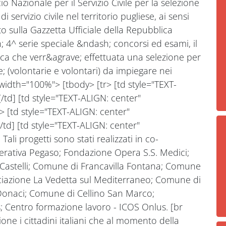
o Nazionale per il Servizio Civile per la selezione
 servizio civile nel territorio pugliese, ai sensi
o sulla Gazzetta Ufficiale della Repubblica
; 4^ serie speciale &ndash; concorsi ed esami, il
a che verr&agrave; effettuata una selezione per
 (volontarie e volontari) da impiegare nei
le width="100%"> [tbody> [tr> [td style="TEXT-
d] [td style="TEXT-ALIGN: center"
> [td style="TEXT-ALIGN: center"
td] [td style="TEXT-ALIGN: center"
Tali progetti sono stati realizzati in co-
erativa Pegaso; Fondazione Opera S.S. Medici;
Castelli; Comune di Francavilla Fontana; Comune
ciazione La Vedetta sul Mediterraneo; Comune di
Donaci; Comune di Cellino San Marco;
 Centro formazione lavoro - ICOS Onlus. [br
ne i cittadini italiani che al momento della