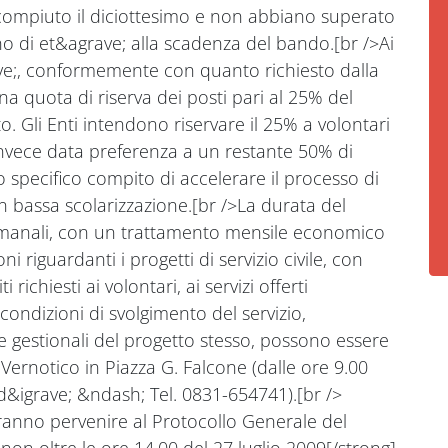
ompiuto il diciottesimo e non abbiano superato
no di et&agrave; alla scadenza del bando.[br />Ai
rave;, conformemente con quanto richiesto dalla
a quota di riserva dei posti pari al 25% del
o. Gli Enti intendono riservare il 25% a volontari
invece data preferenza a un restante 50% di
o specifico compito di accelerare il processo di
 bassa scolarizzazione.[br />La durata del
ttimanali, con un trattamento mensile economico
i riguardanti i progetti di servizio civile, con
 richiesti ai volontari, ai servizi offerti
condizioni di svolgimento del servizio,
 e gestionali del progetto stesso, possono essere
Vernotico in Piazza G. Falcone (dalle ore 9.00
rd&igrave; &ndash; Tel. 0831-654741).[br />
nno pervenire al Protocollo Generale del