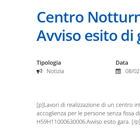
Centro Notturn
Avviso esito di 
Tipologia
Data
Notizia
08/02
[p]Lavori di realizzazione di un centro i
accoglienza per le persone senza fissa
H59H11000630006.Avviso esito gara. [/p] 