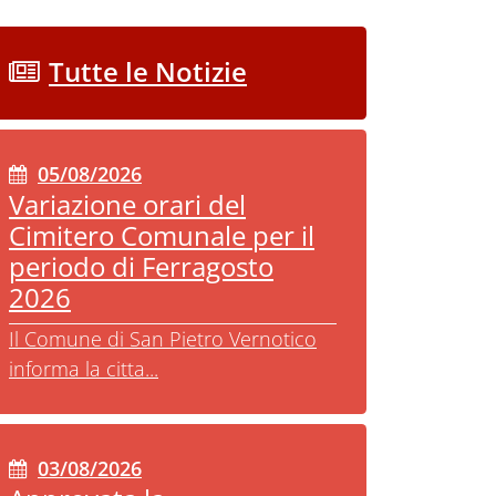
Tutte le Notizie
05/08/2026
Variazione orari del
Cimitero Comunale per il
periodo di Ferragosto
2026
Il Comune di San Pietro Vernotico
informa la citta...
03/08/2026