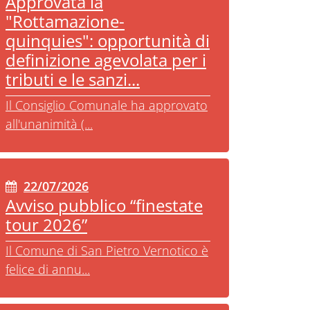
Approvata la
"Rottamazione-
quinquies": opportunità di
definizione agevolata per i
tributi e le sanzi...
Il Consiglio Comunale ha approvato
all'unanimità (...
22/07/2026
Avviso pubblico “finestate
tour 2026”
Il Comune di San Pietro Vernotico è
felice di annu...