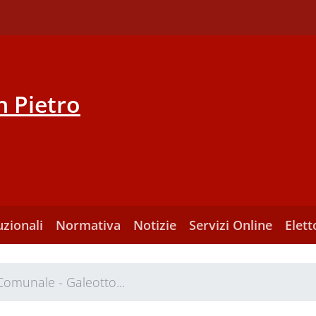
 Pietro
uzionali
Normativa
Notizie
Servizi Online
Elett
Comunale - Galeotto...