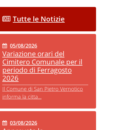
Tutte le Notizie
05/08/2026
Variazione orari del
Cimitero Comunale per il
periodo di Ferragosto
2026
Il Comune di San Pietro Vernotico
informa la citta...
03/08/2026