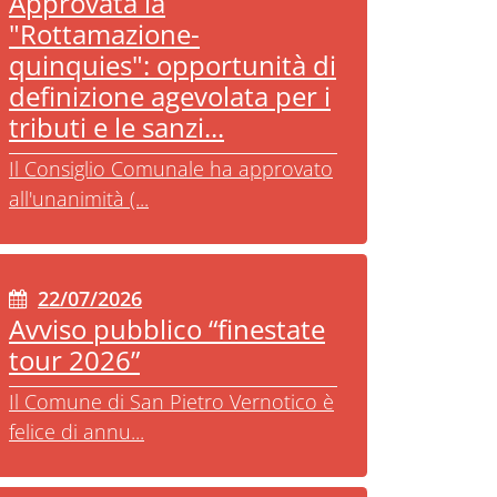
Approvata la
"Rottamazione-
quinquies": opportunità di
definizione agevolata per i
tributi e le sanzi...
Il Consiglio Comunale ha approvato
all'unanimità (...
22/07/2026
Avviso pubblico “finestate
tour 2026”
Il Comune di San Pietro Vernotico è
felice di annu...