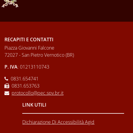
RECAPITI E CONTATTI
Piazza Giovanni Falcone
72027 - San Pietro Vernotico (BR)
P. IVA
: 01213110743
0831.654741
0831.653763
protocollo@pec.spv.br.it
LINK UTILI
Dichiarazione Di Accessibilità Agid