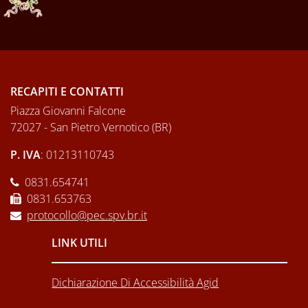
RECAPITI E CONTATTI
Piazza Giovanni Falcone
72027 - San Pietro Vernotico (BR)
P. IVA
: 01213110743
0831.654741
0831.653763
protocollo@pec.spv.br.it
LINK UTILI
Dichiarazione Di Accessibilità Agid