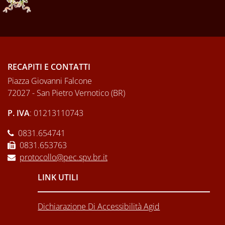
RECAPITI E CONTATTI
Piazza Giovanni Falcone
72027 - San Pietro Vernotico (BR)
P. IVA
: 01213110743
0831.654741
0831.653763
protocollo@pec.spv.br.it
LINK UTILI
Dichiarazione Di Accessibilità Agid