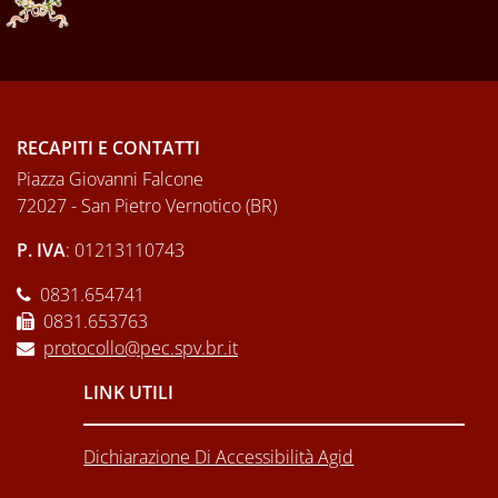
RECAPITI E CONTATTI
Piazza Giovanni Falcone
72027 - San Pietro Vernotico (BR)
P. IVA
: 01213110743
0831.654741
0831.653763
protocollo@pec.spv.br.it
LINK UTILI
Dichiarazione Di Accessibilità Agid