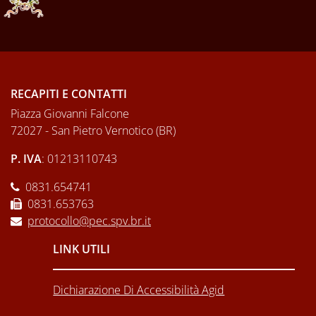
RECAPITI E CONTATTI
Piazza Giovanni Falcone
72027 - San Pietro Vernotico (BR)
P. IVA
: 01213110743
0831.654741
0831.653763
protocollo@pec.spv.br.it
LINK UTILI
Dichiarazione Di Accessibilità Agid