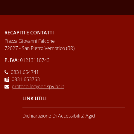
RECAPITI E CONTATTI
Piazza Giovanni Falcone
72027 - San Pietro Vernotico (BR)
P. IVA
: 01213110743
0831.654741
0831.653763
protocollo@pec.spv.br.it
LINK UTILI
Dichiarazione Di Accessibilità Agid