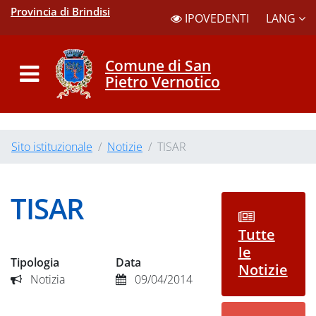
Provincia di Brindisi
LANG
IPOVEDENTI
Comune di San
Pietro Vernotico
Sito istituzionale
Notizie
TISAR
TISAR
Tutte
le
Tipologia
Data
Notizie
Notizia
09/04/2014