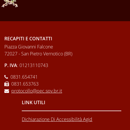
RECAPITI E CONTATTI
Piazza Giovanni Falcone
72027 - San Pietro Vernotico (BR)
P. IVA
: 01213110743
0831.654741
0831.653763
protocollo@pec.spv.br.it
LINK UTILI
Dichiarazione Di Accessibilità Agid