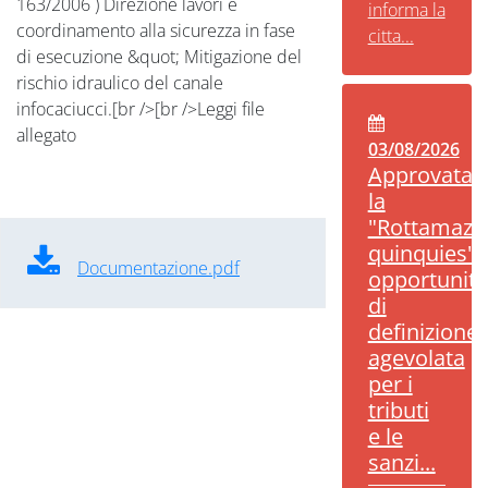
163/2006 ) Direzione lavori e
informa la
coordinamento alla sicurezza in fase
citta...
di esecuzione &quot; Mitigazione del
rischio idraulico del canale
infocaciucci.[br />[br />Leggi file
allegato
03/08/2026
Approvata
la
"Rottamazi
quinquies":
Documentazione.pdf
opportunità
di
definizione
agevolata
per i
tributi
e le
sanzi...