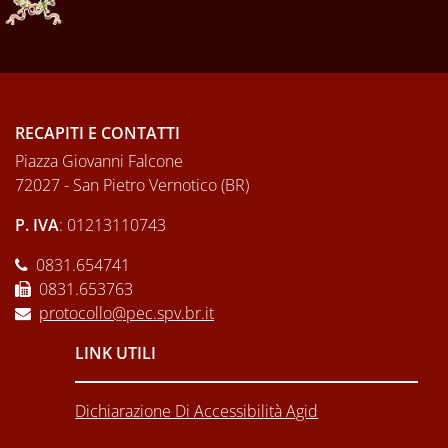
RECAPITI E CONTATTI
Piazza Giovanni Falcone
72027 - San Pietro Vernotico (BR)
P. IVA
: 01213110743
0831.654741
0831.653763
protocollo@pec.spv.br.it
LINK UTILI
Dichiarazione Di Accessibilità Agid