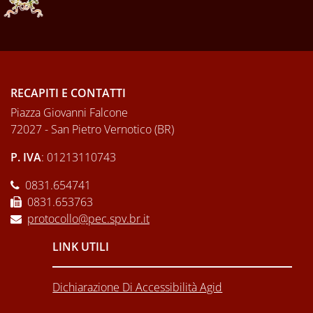
RECAPITI E CONTATTI
Piazza Giovanni Falcone
72027 - San Pietro Vernotico (BR)
P. IVA
: 01213110743
0831.654741
0831.653763
protocollo@pec.spv.br.it
LINK UTILI
Dichiarazione Di Accessibilità Agid