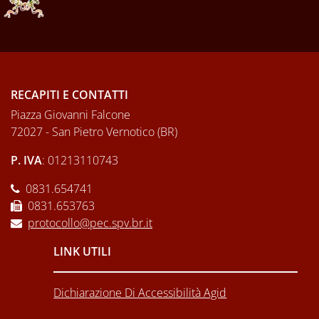
RECAPITI E CONTATTI
Piazza Giovanni Falcone
72027 - San Pietro Vernotico (BR)
P. IVA
: 01213110743
0831.654741
0831.653763
protocollo@pec.spv.br.it
LINK UTILI
Dichiarazione Di Accessibilità Agid