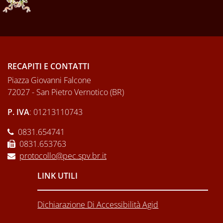
RECAPITI E CONTATTI
Piazza Giovanni Falcone
72027 - San Pietro Vernotico (BR)
P. IVA
: 01213110743
0831.654741
0831.653763
protocollo@pec.spv.br.it
LINK UTILI
Dichiarazione Di Accessibilità Agid