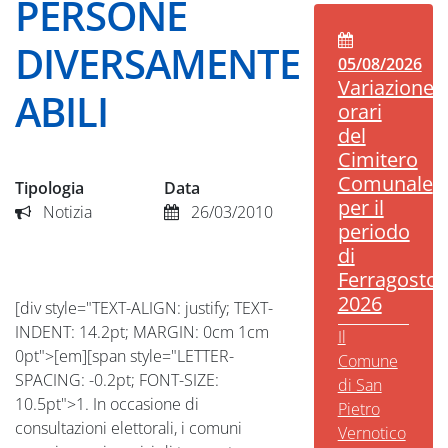
PERSONE
DIVERSAMENTE
05/08/2026
Variazione
ABILI
orari
del
Cimitero
Comunale
Tipologia
Data
per il
Notizia
26/03/2010
periodo
di
Ferragosto
2026
[div style="TEXT-ALIGN: justify; TEXT-
INDENT: 14.2pt; MARGIN: 0cm 1cm
Il
0pt">[em][span style="LETTER-
Comune
SPACING: -0.2pt; FONT-SIZE:
di San
10.5pt">1. In occasione di
Pietro
consultazioni elettorali, i comuni
Vernotico