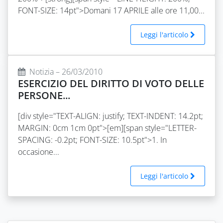
FONT-SIZE: 14pt">Domani 17 APRILE alle ore 11,00...
Leggi l'articolo
Notizia – 26/03/2010
ESERCIZIO DEL DIRITTO DI VOTO DELLE
PERSONE...
[div style="TEXT-ALIGN: justify; TEXT-INDENT: 14.2pt;
MARGIN: 0cm 1cm 0pt">[em][span style="LETTER-
SPACING: -0.2pt; FONT-SIZE: 10.5pt">1. In
occasione...
Leggi l'articolo