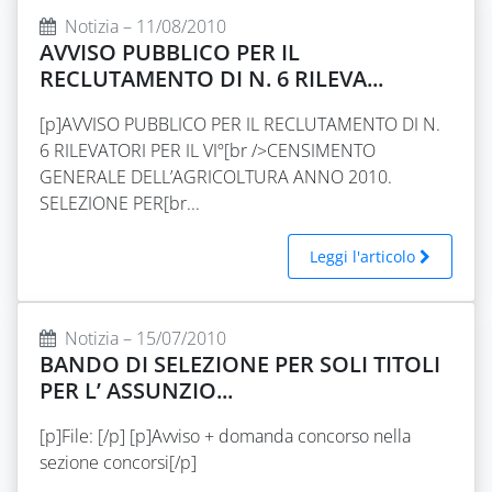
Notizia – 11/08/2010
AVVISO PUBBLICO PER IL
RECLUTAMENTO DI N. 6 RILEVA...
[p]AVVISO PUBBLICO PER IL RECLUTAMENTO DI N.
6 RILEVATORI PER IL VIº[br />CENSIMENTO
GENERALE DELL’AGRICOLTURA ANNO 2010.
SELEZIONE PER[br...
Leggi l'articolo
Notizia – 15/07/2010
BANDO DI SELEZIONE PER SOLI TITOLI
PER L’ ASSUNZIO...
[p]File: [/p] [p]Avviso + domanda concorso nella
sezione concorsi[/p]