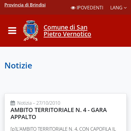
Provincia di Brindisi
LANG
IPOVEDENTI
Comune di San
Pietro Vernotico
Notizie
Notizia – 27/10/2010
AMBITO TERRITORIALE N. 4 - GARA
APPALTO
[p]L'AMBITO TERRITORIALE N. 4, CON CAPOFILA IL