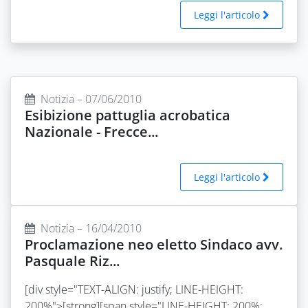
Leggi l'articolo
Notizia – 07/06/2010
Esibizione pattuglia acrobatica
Nazionale - Frecce...
Leggi l'articolo
Notizia – 16/04/2010
Proclamazione neo eletto Sindaco avv.
Pasquale Riz...
[div style="TEXT-ALIGN: justify; LINE-HEIGHT:
200%">[strong][span style="LINE-HEIGHT: 200%;