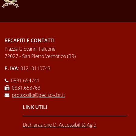
RECAPITI E CONTATTI
Piazza Giovanni Falcone
72027 - San Pietro Vernotico (BR)
P. IVA
: 01213110743
0831.654741
0831.653763
protocollo@pec.spv.br.it
LINK UTILI
Dichiarazione Di Accessibilità Agid