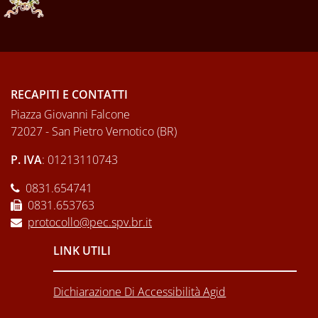
RECAPITI E CONTATTI
Piazza Giovanni Falcone
72027 - San Pietro Vernotico (BR)
P. IVA
: 01213110743
0831.654741
0831.653763
protocollo@pec.spv.br.it
LINK UTILI
Dichiarazione Di Accessibilità Agid